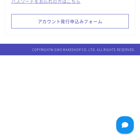
パスワードをお忘れの方はこちら
アカウント発行申込みフォーム
COPYRIGHT© GMO MAKESHOP CO. LTD. ALL RIGHTS RESERVED.